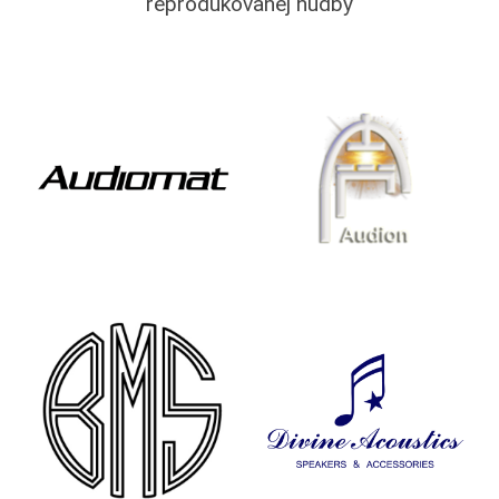
reprodukovanej hudby