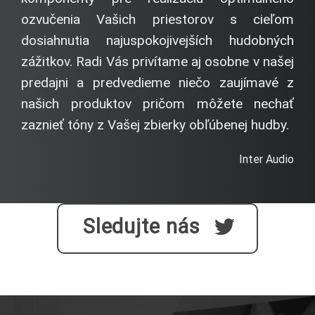
ozvučenia Vašich priestorov s cieľom
dosiahnutia najuspokojivejších hudobných
zážitkov. Radi Vás privítame aj osobne v našej
predajni a predvedieme niečo zaujímavé z
našich produktov pričom môžete nechať
zaznieť tóny z Vašej zbierky obľúbenej hudby.
Inter Audio
Sledujte nás