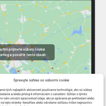
nutím prijmete súbory cookie
eting a povolíte tento obsah
Spravujte súhlas so súbormi cookie
anie tých najlepších skúseností používame technológie, ako sú súbory
ladanie a/alebo prístup k informáciám o zariadení. Súhlas s týmito
mi nám umožní spracovávať údaje, ako je správanie pri prehliadaní alebo
D na tejto stránke. Nesúhlas alebo odvolanie súhlasu môže nepriaznivo