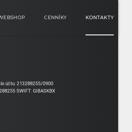
WEBSHOP
CENNÍKY
KONTAKTY
Číslo účtu: 213288255/0900
288255 SWIFT: GIBASKBX