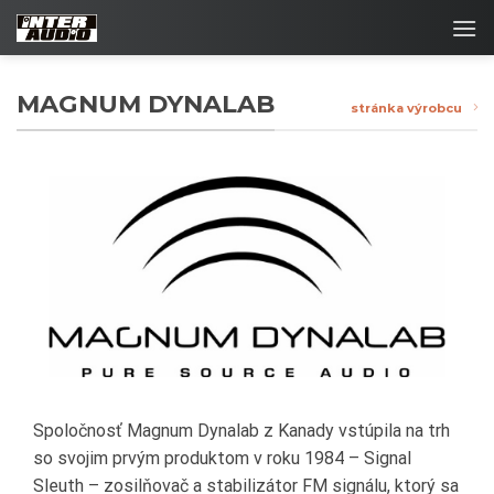
Skip
to
content
MAGNUM DYNALAB
stránka výrobcu
Spoločnosť Magnum Dynalab z Kanady vstúpila na trh
so svojim prvým produktom v roku 1984 – Signal
Sleuth – zosilňovač a stabilizátor FM signálu, ktorý sa